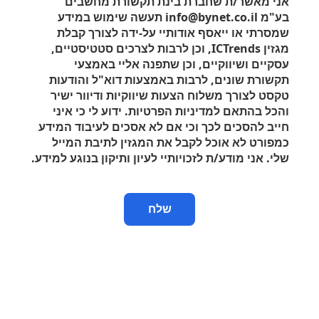
אני מאשר/ת שחברת בינת תקשורת מחשבים
בע"מ info@bynet.co.il תעשה שימוש במידע
שמסרתי או ייאסף אודותיי על-ידה לצורך קבלת
מגזין
ICTrends
, וכן לרבות לצרכים סטטיסטיים,
עסקיים ושיווקיים, וכן שתפנה אליי באמצעי
תקשורת שונים, לרבות באמצעות דוא"ל והודעות
טקסט לצורך משלוח הצעות שיווקיות ודיוור ישיר
והכל בהתאם למדיניות הפרטיות. ידוע לי כי איני
חייב להסכים לכך וכי אם לא אסכים לעיבוד המידע
כמפורט לא אוכל לקבל את המגזין לתיבת המייל
שלי. אני מודע/ת לזכויותיי לעיון ותיקון בנוגע למידע.
שלח