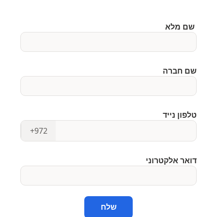
שם מלא
שם חברה
טלפון נייד
+972
דואר אלקטרוני
שלח