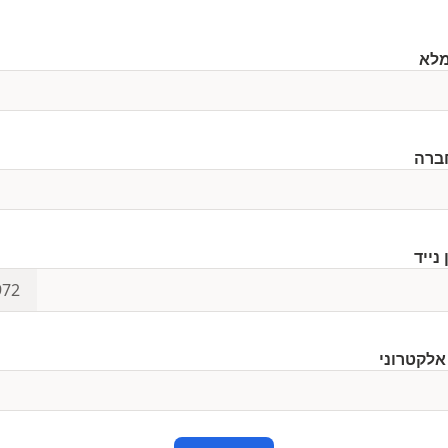
ברה
נייד
972
אלקטרוני