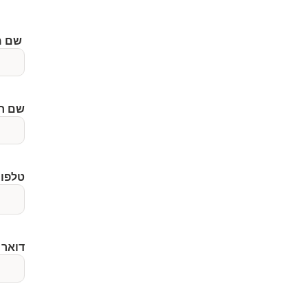
שם מלא
שם ח
טלפון 
דואר 