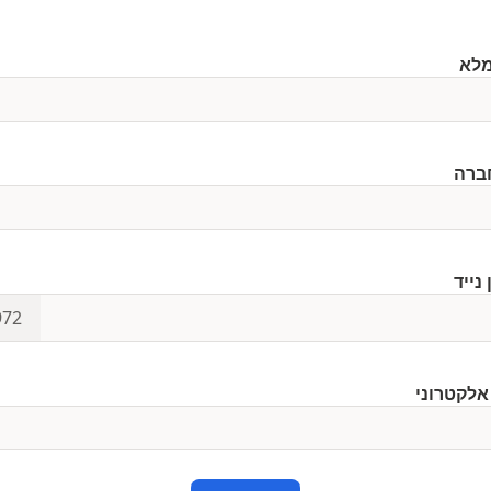
ברה
נייד
972
אלקטרוני