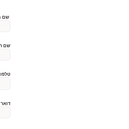
שם מלא
שם ח
טלפון 
דואר 