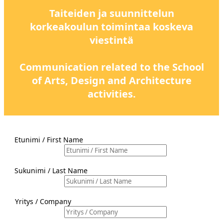
Taiteiden ja suunnittelun
korkeakoulun toimintaa koskeva
viestintä
Communication related to the School
of Arts, Design and Architecture
activities.
Etunimi / First Name
Sukunimi / Last Name
Yritys / Company