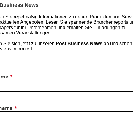
 Business News
en Sie regelmäßig Informationen zu neuen Produkten und Servi
 aktuellen Angeboten. Lesen Sie spannende Branchenreports u
apers für Ihr Unternehmen und erhalten Sie Einladungen zu
ssanten Veranstaltungen!
 Sie sich jetzt zu unseren
Post Business News
an und schon 
stens informiert.
ame
name