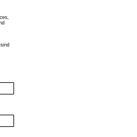
ces,
nd
sind