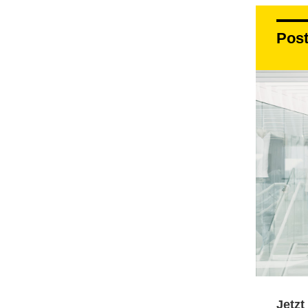
Pos
Jetzt