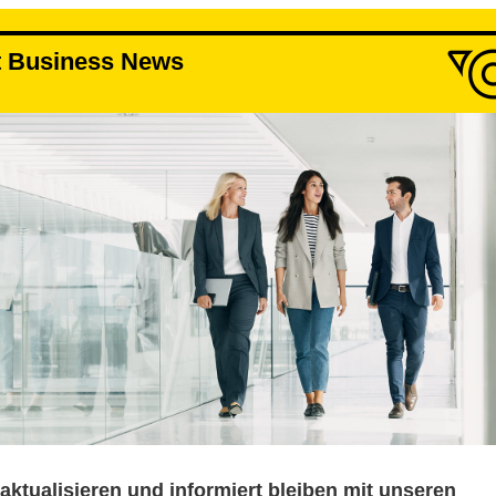
t Business News
 aktualisieren und informiert bleiben mit unseren