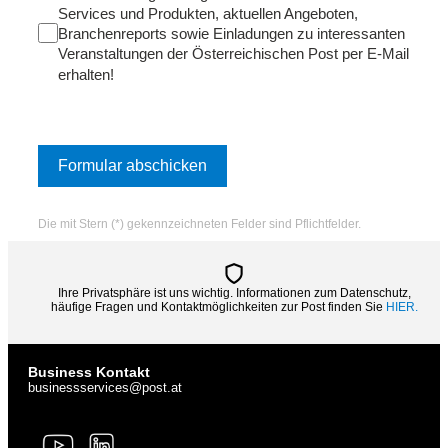
Services und Produkten, aktuellen Angeboten,
Branchenreports sowie Einladungen zu interessanten
Veranstaltungen der Österreichischen Post per E-Mail
erhalten!
Formular abschicken
Die mit Stern (*) gekennzeichneten Felder sind Pflichtfelder.
Ihre Privatsphäre ist uns wichtig. Informationen zum Datenschutz,
häufige Fragen und Kontaktmöglichkeiten zur Post finden Sie
HIER.
Business Kontakt
businessservices@post.at