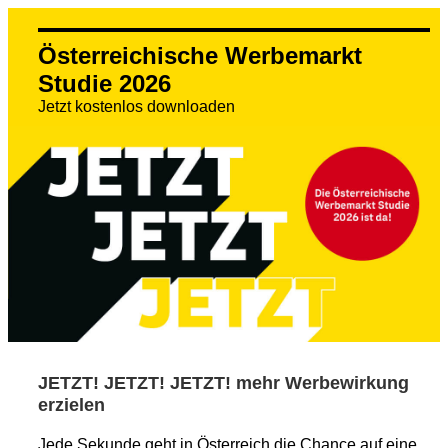
Österreichische Werbemarkt
Studie 2026
Jetzt kostenlos downloaden
JETZT! JETZT! JETZT! mehr Werbewirkung
erzielen
Jede Sekunde geht in Österreich die Chance auf eine