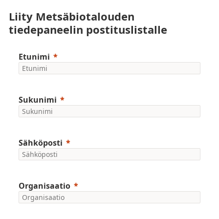
Liity Metsäbiotalouden
tiedepaneelin postituslistalle
Etunimi
Sukunimi
Sähköposti
Organisaatio