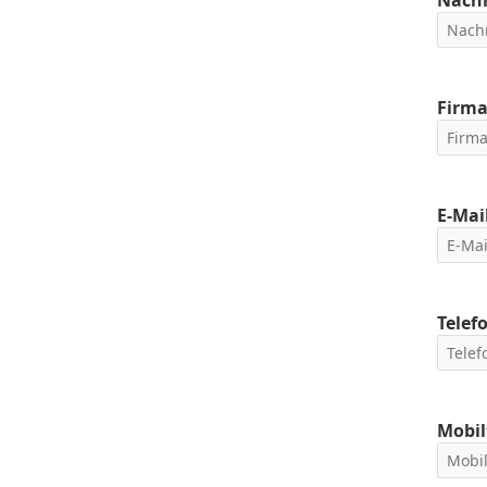
Nach
Firm
E-Mai
Tele
Mobi