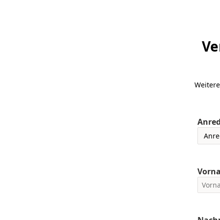
Ve
Weitere
Anre
Vorn