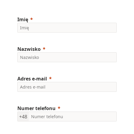
Imię
Nazwisko
Adres e-mail
Numer telefonu
+48