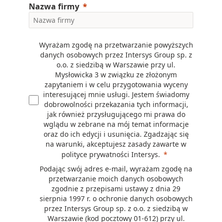
Nazwa firmy
Wyrażam zgodę na przetwarzanie powyższych
danych osobowych przez Intersys Group sp. z
o.o. z siedzibą w Warszawie przy ul.
Mysłowicka 3 w związku ze złożonym
zapytaniem i w celu przygotowania wyceny
interesującej mnie usługi. Jestem świadomy
dobrowolności przekazania tych informacji,
jak również przysługującego mi prawa do
wglądu w zebrane na mój temat informacje
oraz do ich edycji i usunięcia. Zgadzając się
na warunki, akceptujesz zasady zawarte w
polityce prywatności Intersys.
Podając swój adres e-mail, wyrażam zgodę na
przetwarzanie moich danych osobowych
zgodnie z przepisami ustawy z dnia 29
sierpnia 1997 r. o ochronie danych osobowych
przez Intersys Group sp. z o.o. z siedzibą w
Warszawie (kod pocztowy 01-612) przy ul.