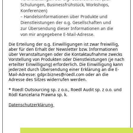
Schulungen, Businessfrühstück, Workshops,
Konferenzen)
– Handelsinformationen über Produkte und
Dienstleistungen der o.g. Gesellschaften und
zur Übersendung dieser Informationen an die
von mir angegebene E-Mail-Adresse.
Die Erteilung der o.g. Einwilligungen ist zwar freiwillig,
aber für den Erhalt der Newsletter bzw. Informationen
über Veranstaltungen oder die Kontaktaufnahme zwecks
Vorstellung von Produkten oder Dienstleistungen (je nach
erteilter Einwilligung) erforderlich. Die Einwilligung kann
jederzeit durch Übersendung einer Erklärung an die E-
Mail-Adresse: gdpr.biznes@roedl.com oder an die
Adresse des Sitzes widerrufen werden.
* Roedl Outsourcing sp. z o.o., Roedl Audit sp. z o.o. und
Rödl Kancelaria Prawna sp. k.
Datenschutzerklärung