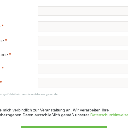
e
me
ame
n
gungs-E-Mail wird an diese Adresse gesendet.
e mich verbindlich zur Veranstaltung an. Wir verarbeiten Ihre
nbezogenen Daten ausschließlich gemäß unserer
Datenschutzhinweis