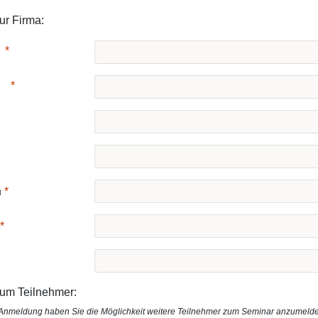
ur Firma:
Keine Treffer
n
um Teilnehmer:
Anmeldung haben Sie die Möglichkeit weitere Teilnehmer zum Seminar anzumeld