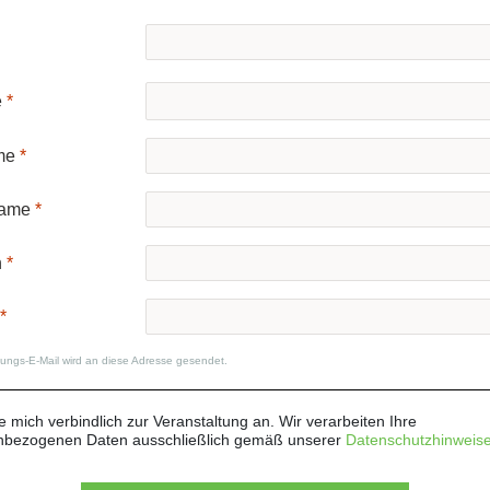
e
me
ame
n
gungs-E-Mail wird an diese Adresse gesendet.
e mich verbindlich zur Veranstaltung an. Wir verarbeiten Ihre
nbezogenen Daten ausschließlich gemäß unserer
Datenschutzhinweis