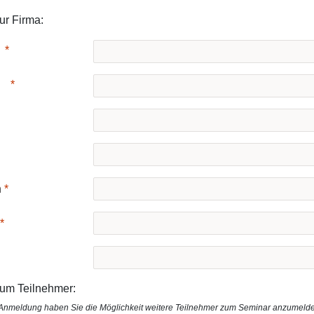
ur Firma:
Keine Treffer
n
um Teilnehmer:
Anmeldung haben Sie die Möglichkeit weitere Teilnehmer zum Seminar anzumeld