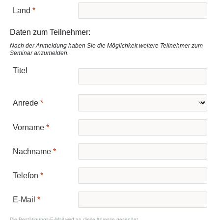
Land
Daten zum Teilnehmer:
Nach der Anmeldung haben Sie die Möglichkeit weitere Teilnehmer zum
Seminar anzumelden.
Titel
Anrede
Vorname
Nachname
Telefon
E-Mail
Die Bestätigungs-E-Mail wird an diese Adresse gesendet.