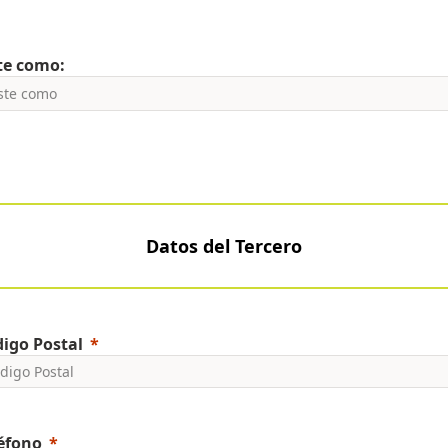
te como:
Datos del Tercero
igo Postal
éfono