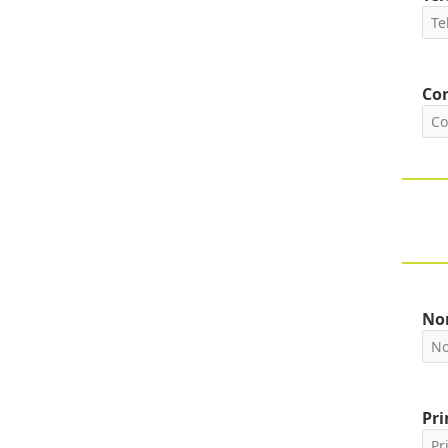
Cor
No
Pri