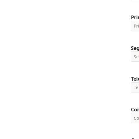
Pri
Se
Tel
Cor