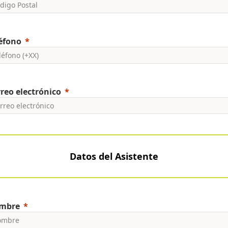
éfono
reo electrónico
Datos del Asistente
mbre