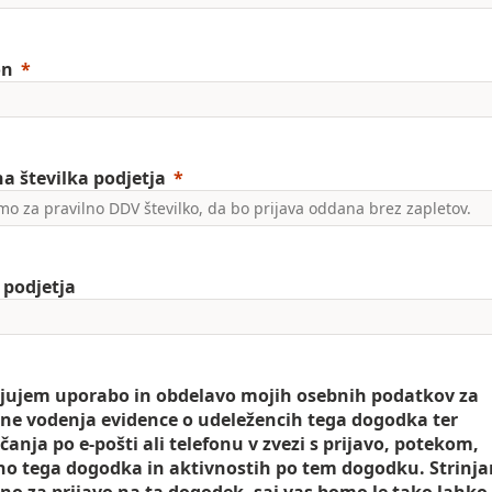
on
a številka podjetja
 podjetja
jujem uporabo in obdelavo mojih osebnih podatkov za
e vodenja evidence o udeležencih tega dogodka ter
čanja po e-pošti ali telefonu v zvezi s prijavo, potekom,
no tega dogodka in aktivnostih po tem dogodku. Strinjan