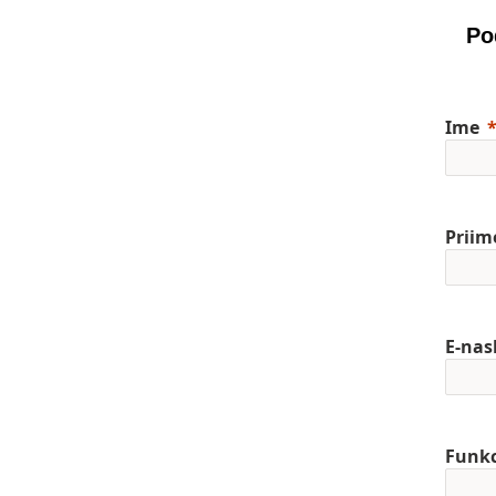
Po
Ime
Priim
E-nas
Funkc