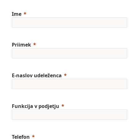
Ime
Priimek
E-naslov udeleženca
Funkcija v podjetju
Telefon