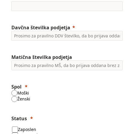
Davčna številka podjetja
Matična številka podjetja
Spol
Moški
Ženski
Status
Zaposlen