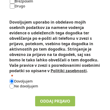
Brezposeln
Drugo
Dovoljujem uporabo in obdelavo mojih
osebnih podatkov za namene vodenja
evidence o udeležencih tega dogodka ter
obveščanja po e-pošti ali telefonu v zvezi s
prijavo, potekom, vsebino tega dogodka in
aktivnostih po tem dogodku. Strinjanje je
obvezno za prijavo na ta dogodek, saj vas
bomo le tako lahko obveščali o tem dogodku.
Vaše pravice v zvezi s posredovanimi osebnimi
podatki so opisane v
Politiki zasebnosti
.
Dovoljujem
Ne dovoljujem
ODDAJ PRIJAVO