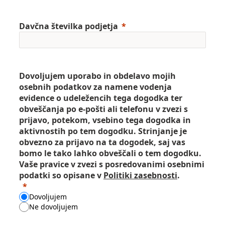
Davčna številka podjetja
Dovoljujem uporabo in obdelavo mojih
osebnih podatkov za namene vodenja
evidence o udeležencih tega dogodka ter
obveščanja po e-pošti ali telefonu v zvezi s
prijavo, potekom, vsebino tega dogodka in
aktivnostih po tem dogodku. Strinjanje je
obvezno za prijavo na ta dogodek, saj vas
bomo le tako lahko obveščali o tem dogodku.
Vaše pravice v zvezi s posredovanimi osebnimi
podatki so opisane v
Politiki zasebnosti
.
Dovoljujem
Ne dovoljujem