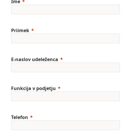
Ime
Priimek
E-naslov udeleženca
Funkcija v podjetju
Telefon