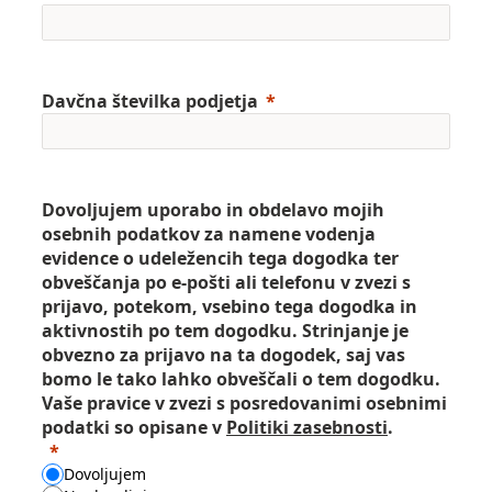
Davčna številka podjetja
Dovoljujem uporabo in obdelavo mojih
osebnih podatkov za namene vodenja
evidence o udeležencih tega dogodka ter
obveščanja po e-pošti ali telefonu v zvezi s
prijavo, potekom, vsebino tega dogodka in
aktivnostih po tem dogodku. Strinjanje je
obvezno za prijavo na ta dogodek, saj vas
bomo le tako lahko obveščali o tem dogodku.
Vaše pravice v zvezi s posredovanimi osebnimi
podatki so opisane v
Politiki zasebnosti
.
Dovoljujem