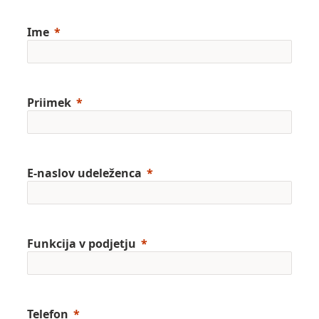
Ime
Priimek
E-naslov udeleženca
Funkcija v podjetju
Telefon