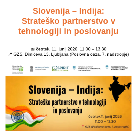
Slovenija – Indija:
Strateško partnerstvo v
tehnologiji in poslovanju
📅
četrtek, 11. junij 2026, 11.00 – 13.30
📍
GZS, Dimičeva 13, Ljubljana (Poslovna oaza, 7. nadstropje)