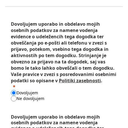
Dovoljujem uporabo in obdelavo mojih
osebnih podatkov za namene vodenja
evidence o udeležencih tega dogodka ter
obveščanja po e-pošti ali telefonu v zvezi s
prijavo, potekom, vsebino tega dogodka in
aktivnostih po tem dogodku. Strinjanje je
obvezno za prijavo na ta dogodek, saj vas
bomo le tako lahko obveščali o tem dogodku.
Vaše pravice v zvezi s posredovanimi osebnimi
podatki so opisane v
Politiki zasebnosti
.
Dovoljujem
Ne dovoljujem
Dovoljujem uporabo in obdelavo mojih
osebnih podatkov za namene vodenja