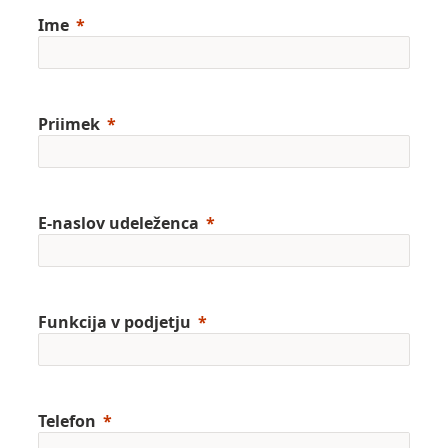
Ime
Priimek
E-naslov udeleženca
Funkcija v podjetju
Telefon