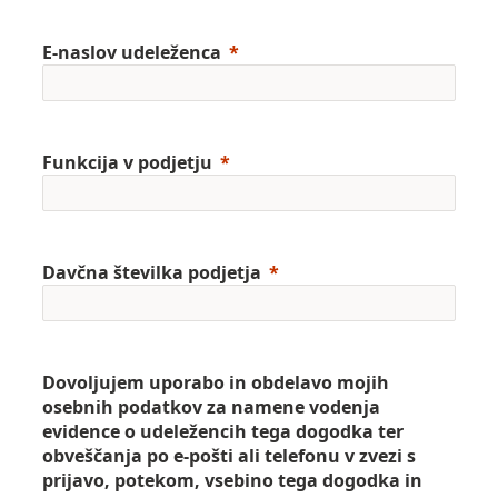
E-naslov udeleženca
Funkcija v podjetju
Davčna številka podjetja
Dovoljujem uporabo in obdelavo mojih
osebnih podatkov za namene vodenja
evidence o udeležencih tega dogodka ter
obveščanja po e-pošti ali telefonu v zvezi s
prijavo, potekom, vsebino tega dogodka in