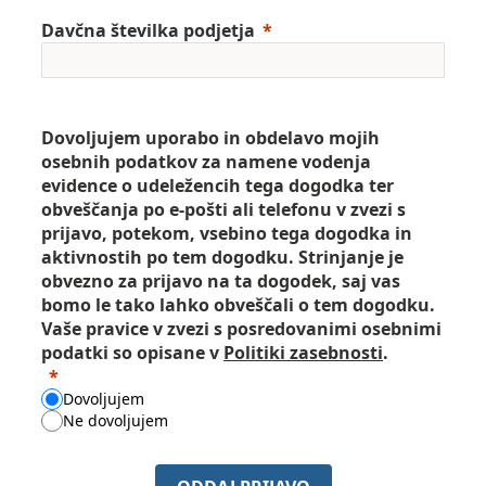
Davčna številka podjetja
Dovoljujem uporabo in obdelavo mojih
osebnih podatkov za namene vodenja
evidence o udeležencih tega dogodka ter
obveščanja po e-pošti ali telefonu v zvezi s
prijavo, potekom, vsebino tega dogodka in
aktivnostih po tem dogodku. Strinjanje je
obvezno za prijavo na ta dogodek, saj vas
bomo le tako lahko obveščali o tem dogodku.
Vaše pravice v zvezi s posredovanimi osebnimi
podatki so opisane v
Politiki zasebnosti
.
Dovoljujem
Ne dovoljujem