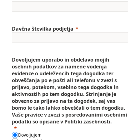
Davčna številka podjetja
Dovoljujem uporabo in obdelavo mojih
osebnih podatkov za namene vodenja
evidence o udeležencih tega dogodka ter
obveščanja po e-pošti ali telefonu v zvezi s
prijavo, potekom, vsebino tega dogodka in
aktivnostih po tem dogodku. Strinjanje je
obvezno za prijavo na ta dogodek, saj vas
bomo le tako lahko obveščali o tem dogodku.
Vaše pravice v zvezi s posredovanimi osebnimi
podatki so opisane v
Politiki zasebnosti
.
Dovoljujem