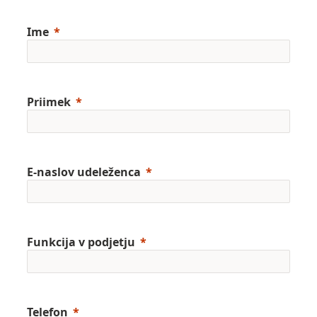
Ime
Priimek
E-naslov udeleženca
Funkcija v podjetju
Telefon