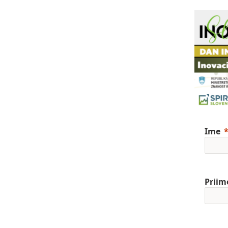
Ime
Priim