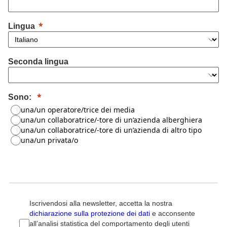
Lingua
Seconda lingua
Sono:
una/un operatore/trice dei media
una/un collaboratrice/-tore di un’azienda alberghiera
una/un collaboratrice/-tore di un’azienda di altro tipo
una/un privata/o
Iscrivendosi alla newsletter, accetta la nostra
dichiarazione sulla protezione dei dati
e acconsente
all’analisi statistica del comportamento degli utenti