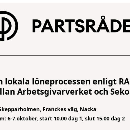
 lokala löneprocessen enligt RA
lan Arbetsgivarverket och Seko
Skepparholmen, Franckes väg, Nacka
: 6-7 oktober, start 10.00 dag 1, slut 15.00 dag 2