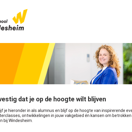
estig dat je op de hoogte wilt blijven
jf je hieronder in als alumnus en blijf op de hoogte van inspirerende ev
erclasses, ontwikkelingen in jouw vakgebied én kansen om betrokken
en bij Windesheim.