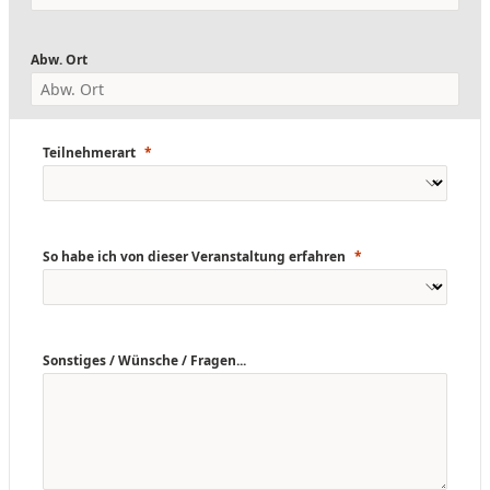
Abw. Ort
Teilnehmerart
So habe ich von dieser Veranstaltung erfahren
Sonstiges / Wünsche / Fragen...