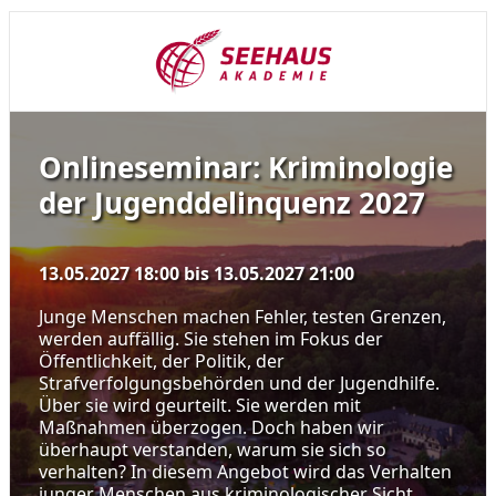
Onlineseminar: Kriminologie
der Jugenddelinquenz 2027
13.05.2027 18:00
bis
13.05.2027 21:00
Junge Menschen machen Fehler, testen Grenzen,
werden auffällig. Sie stehen im Fokus der
Öffentlichkeit, der Politik, der
Strafverfolgungsbehörden und der Jugendhilfe.
Über sie wird geurteilt. Sie werden mit
Maßnahmen überzogen. Doch haben wir
überhaupt verstanden, warum sie sich so
verhalten? In diesem Angebot wird das Verhalten
junger Menschen aus kriminologischer Sicht