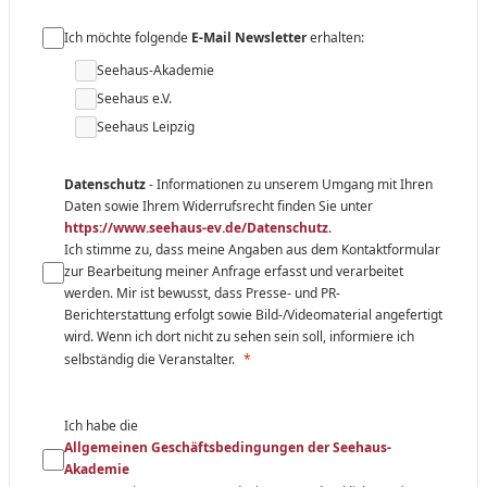
Ich möchte folgende
E-Mail Newsletter
erhalten:
Seehaus-Akademie
Seehaus e.V.
Seehaus Leipzig
Datenschutz
- Informationen zu unserem Umgang mit Ihren
Daten sowie Ihrem Widerrufsrecht finden Sie unter
https://www.seehaus-ev.de/Datenschutz
.
Ich stimme zu, dass meine Angaben aus dem Kontaktformular
zur Bearbeitung meiner Anfrage erfasst und verarbeitet
werden. Mir ist bewusst, dass Presse- und PR-
Berichterstattung erfolgt sowie Bild-/Videomaterial angefertigt
wird. Wenn ich dort nicht zu sehen sein soll, informiere ich
selbständig die Veranstalter.
I
ch habe die
Allgemeinen Geschäftsbedingungen der Seehaus-
Akademie