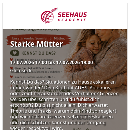
Starke Mütter
17.07.2026 17:00
bis
17.07.2026 19:00
Glemseck
Kennst Du das? Situationen zu Hause eskalieren
immer wieder? Dein Kind hat ADHS, Autismus,
oder zeigt herausforderndes Verhalten? Grenzen
werden überschritten und du fühlst dich
erschöpft? Du bist nicht allein! Dich erwartet
Theorie und Praxis, warum dein Kind so reagiert
und wie du klare Grenzen setzen, deeskalieren
und dich schützen kannst und der Umgang
wieder respektvoll wird.