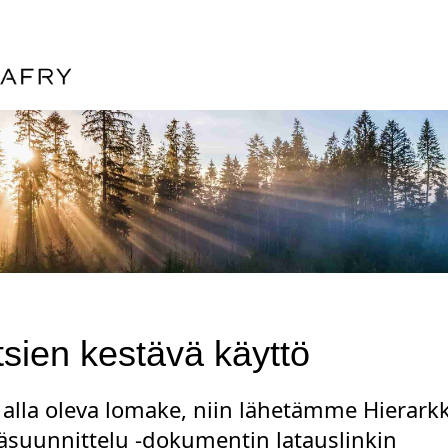
sien kestävä käyttö
 alla oleva lomake, niin lähetämme Hierark
suunnittelu -dokumentin latauslinkin