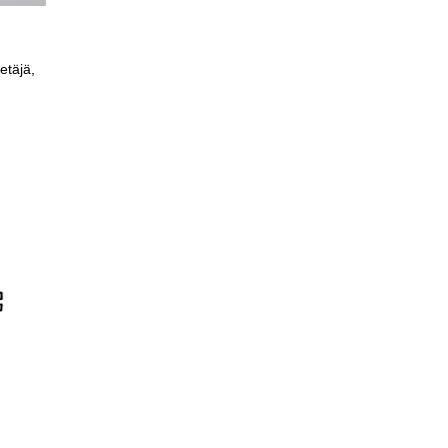
etäjä,