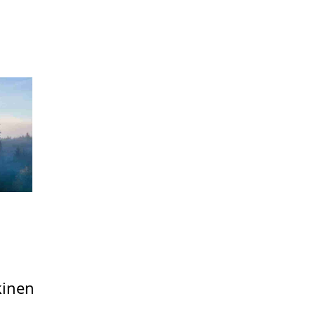
kinen