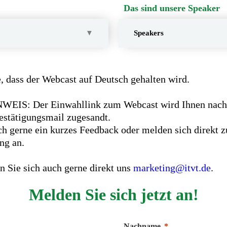
Das sind unsere Speaker
Speakers
e, dass der Webcast auf Deutsch gehalten wird.
IS: Der Einwahllink zum Webcast wird Ihnen nach e
stätigungsmail zugesandt.
h gerne ein kurzes Feedback oder melden sich direkt z
ung an.
 Sie sich auch gerne direkt uns
marketing@itvt.de
.
Melden Sie sich jetzt an!
Nachname