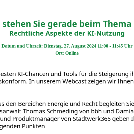
 stehen Sie gerade beim Thema 
Rechtliche Aspekte der KI-Nutzung
Datum und Uhrzeit:
Dienstag, 27. August 2024 11:00
-
11:45
Uhr
Ort: Online
besten KI-Chancen und Tools für die Steigerung ih
tskonform. In unserem Webcast zeigen wir Ihnen
s den Bereichen Energie und Recht begleiten Si
htsanwalt Thomas Schmeding von bbh und Damia
 und Produktmanager von Stadtwerk365 geben I
olgenden Punkten