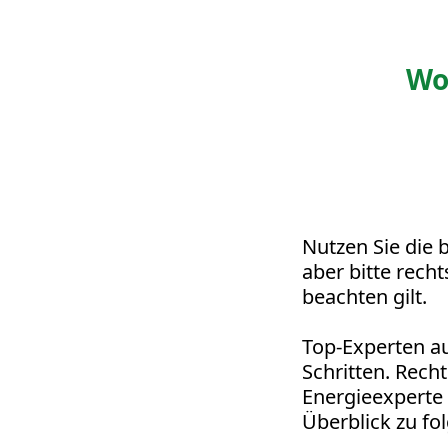
Wo
Nutzen Sie die 
aber bitte rech
beachten gilt.
Top-Experten au
Schritten. Rec
Energieexperte
Überblick zu f