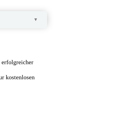
rfolgreicher
ur kostenlosen