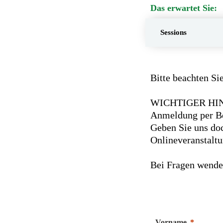
Das erwartet Sie:
Sessions
Bitte beachten Si
WICHTIGER HINWE
Anmeldung per Be
Geben Sie uns doc
Onlineveranstalt
Bei Fragen wenden
Vorname