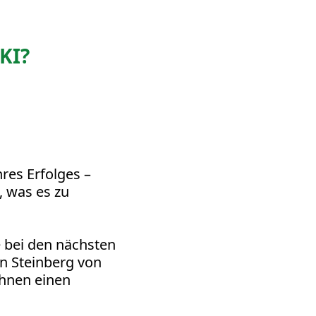
KI?
res Erfolges –
, was es zu
e bei den nächsten
n Steinberg von
hnen einen